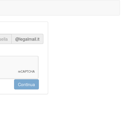
@legalmail.it
Continua